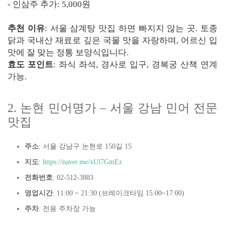
- 인삼주 추가: 5,000원
추천 이유
: 서울 삼계탕 맛집 하면 빠지지 않는 곳. 토종
닭과 국내산 재료로 깊은 국물 맛을 자랑하며, 어르신 입
맛에 잘 맞는 정통 보양식입니다.
효도 포인트
: 좌식 좌석, 경사로 입구, 경복궁 산책 연계
가능.
2. 논현 민어명가 – 서울 강남 민어 전문
맛집
주소
: 서울 강남구 논현로 150길 15
지도
:
https://naver.me/xUl7GmEz
전화번호
: 02-512-3883
영업시간
: 11:00 ~ 21:30 (브레이크타임 15:00~17:00)
주차
: 전용 주차장 가능