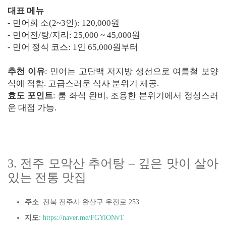
대표 메뉴
- 민어회 소(2~3인): 120,000원
- 민어전/탕/지리: 25,000 ~ 45,000원
- 민어 정식 코스: 1인 65,000원부터
추천 이유
: 민어는 고단백 저지방 생선으로 여름철 보양
식에 적합. 고급스러운 식사 분위기 제공.
효도 포인트
: 룸 좌석 완비, 조용한 분위기에서 정성스러
운 대접 가능.
3. 전주 모악산 추어탕 – 깊은 맛이 살아
있는 전통 맛집
주소
: 전북 전주시 완산구 우전로 253
지도
:
https://naver.me/FGYiONvT