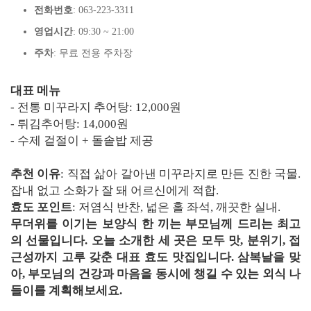
전화번호
: 063-223-3311
영업시간
: 09:30 ~ 21:00
주차
: 무료 전용 주차장
대표 메뉴
- 전통 미꾸라지 추어탕: 12,000원
- 튀김추어탕: 14,000원
- 수제 겉절이 + 돌솥밥 제공
추천 이유
: 직접 삶아 갈아낸 미꾸라지로 만든 진한 국물.
잡내 없고 소화가 잘 돼 어르신에게 적합.
효도 포인트
: 저염식 반찬, 넓은 홀 좌석, 깨끗한 실내.
무더위를 이기는 보양식 한 끼는 부모님께 드리는 최고
의 선물입니다. 오늘 소개한 세 곳은 모두 맛, 분위기, 접
근성까지 고루 갖춘 대표 효도 맛집입니다. 삼복날을 맞
아, 부모님의 건강과 마음을 동시에 챙길 수 있는 외식 나
들이를 계획해보세요.