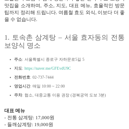
맛집을 소개하며, 주소, 지도, 대표 메뉴, 효율적인 방문
팁까지 정리해 드립니다. 여름철 효도 외식, 이보다 더 좋
을 수 없습니다.
1. 토속촌 삼계탕 – 서울 효자동의 전통
보양식 명소
주소
: 서울특별시 종로구 자하문로5길 5
지도
:
https://naver.me/GFEvdU9C
전화번호
: 02-737-7444
영업시간
: 매일 10:00 ~ 22:00
주차
: 협소, 대중교통 이용 권장 (경복궁역 도보 3분)
대표 메뉴
- 전통 삼계탕: 17,000원
- 들깨삼계탕: 19,000원