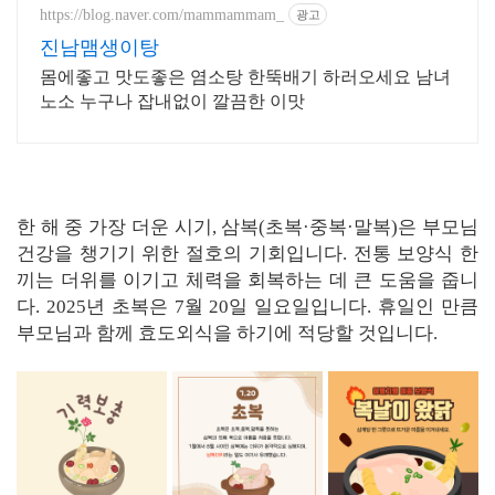
https://blog.naver.com/mammammam_
광고
진남맴생이탕
몸에좋고 맛도좋은 염소탕 한뚝배기 하러오세요 남녀
노소 누구나 잡내없이 깔끔한 이맛
한 해 중 가장 더운 시기, 삼복(초복·중복·말복)은 부모님
건강을 챙기기 위한 절호의 기회입니다. 전통 보양식 한
끼는 더위를 이기고 체력을 회복하는 데 큰 도움을 줍니
다. 2025년 초복은 7월 20일 일요일입니다. 휴일인 만큼
부모님과 함께 효도외식을 하기에 적당할 것입니다.