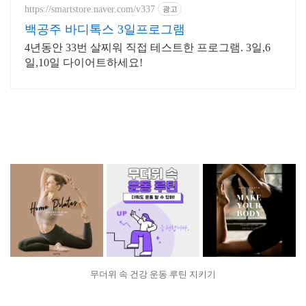
https://smartstore.naver.com/v337
광고
백공주 바디톡스 3일프로그램
4년동안 33번 살찌워 직접 테스트한 프로그램. 3일,6
일,10일 다이어트하세요!
무더위 속 건강 운동 루틴 지키기