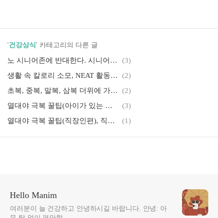
'
건강상식
' 카테고리의 다른 글
노 시니어존에 반대한다. 시니어만 환영하는 전국 운동시설 어디?
(3)
생활 속 칼로리 소모, NEAT 활동 모음
(2)
초복, 중복, 말복, 삼복 더위에 가정에서 쉽게 만드는 보양식 레시피
(2)
열대야 극복 꿀팁(아이가 있는 가정편), 아이와 함께 열대야 극복하기
(3)
열대야 극복 꿀팁(직장인편), 직장인 열대야 대처법
(1)
Hello Manim
여러분이 늘 건강하고 안녕하시길 바랍니다. 안녕: 아
무 탈 없이 편안함.