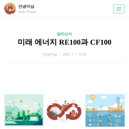
안녕마님
Hello Manim
일반상식
미래 에너지 RE100과 CF100
안녕마님
2025. 7. 7. 15:38