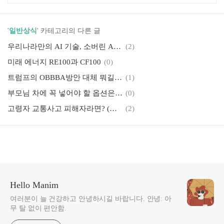
'
일반상식
' 카테고리의 다른 글
우리나라만의 AI 기술, 소버린 AI, AI 주권
(2)
미래 에너지 RE100과 CF100
(0)
트럼프의 OBBBA방안 대체 뭐길래? 우리 경제에 미칠 영향은?
(1)
부모님 차에 꼭 넣어야 할 옵션은? 고령자 교통사고 예방 첨단기술 소개
(0)
고령자 교통사고 피해자라면? (사고 보상, 보험 청구, 과실 비율, 민사소송)
(2)
Hello Manim
여러분이 늘 건강하고 안녕하시길 바랍니다. 안녕: 아
무 탈 없이 편안함.