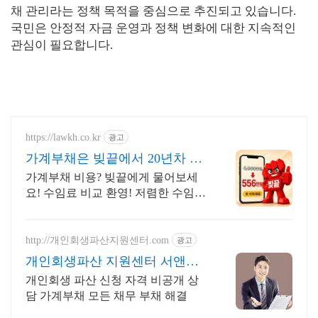
채 관리라는 정책 목적을 중심으로 추진되고 있습니다.
국민은 안정적 자금 운영과 정책 변화에 대한 지속적인
관심이 필요합니다.
https://lawkh.co.kr
광고
가계부채은 빚끝에서 20년차 도
산 전문가!
가계부채 비용? 빚끝에게 물어보세
요! 수임료 비교 환영! 저렴한 수임
료! 장기 분납! 빠른 접수! 높은 탕감
률! 출장 상담! 모두 빚끝에서
http://개인회생파산지원센터.com
광고
개인회생파산 지원센터 서앤율
빚탕감 모든 채무 해결
개인회생 파산 신청 자격 비공개 상
담 가계부채 모든 채무 부채 해결