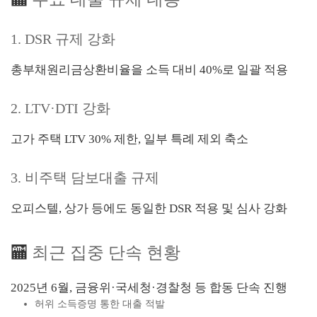
1. DSR 규제 강화
총부채원리금상환비율을 소득 대비 40%로 일괄 적용
2. LTV·DTI 강화
고가 주택 LTV 30% 제한, 일부 특례 제외 축소
3. 비주택 담보대출 규제
오피스텔, 상가 등에도 동일한 DSR 적용 및 심사 강화
🏧
최근 집중 단속 현황
2025년 6월, 금융위·국세청·경찰청 등 합동 단속 진행
허위 소득증명 통한 대출 적발