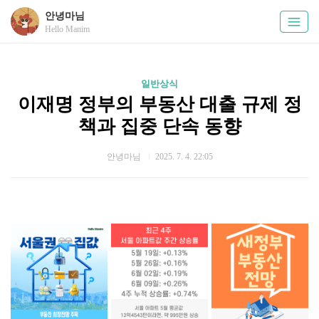
안녕마님
Hello Manim
일반상식
이재명 정부의 부동산 대출 규제 정
책과 집중 단속 동향
안녕마님
2025. 7. 4. 22:05